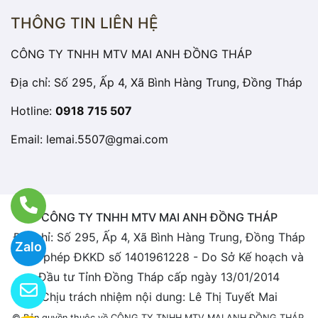
THÔNG TIN LIÊN HỆ
CÔNG TY TNHH MTV MAI ANH ĐỒNG THÁP
Địa chỉ: Số 295, Ấp 4, Xã Bình Hàng Trung, Đồng Tháp
Hotline:
0918 715 507
Email:
lemai.5507@gmai.com
CÔNG TY TNHH MTV MAI ANH ĐỒNG THÁP
Địa chỉ: Số 295, Ấp 4, Xã Bình Hàng Trung, Đồng Tháp
Zalo
Giấy phép ĐKKD số 1401961228 - Do Sở Kế hoạch và
Đầu tư Tỉnh Đồng Tháp cấp ngày 13/01/2014
Chịu trách nhiệm nội dung: Lê Thị Tuyết Mai
© Bản quyền thuộc về CÔNG TY TNHH MTV MAI ANH ĐỒNG THÁP.