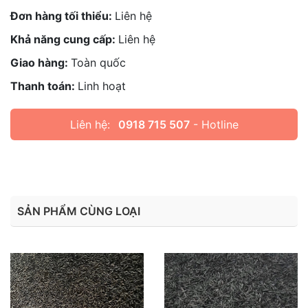
Đơn hàng tối thiểu:
Liên hệ
Khả năng cung cấp:
Liên hệ
Giao hàng:
Toàn quốc
Thanh toán:
Linh hoạt
Liên hệ:
0918 715 507
- Hotline
SẢN PHẨM CÙNG LOẠI