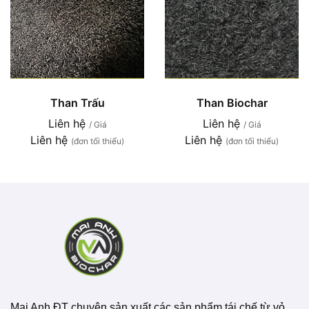
Than Trấu
Than Biochar
Liên hệ
Liên hệ
/ Giá
/ Giá
Liên hệ
Liên hệ
(đơn tối thiểu)
(đơn tối thiểu)
Mai Anh ĐT chuyên sản xuất các sản phẩm tái chế từ vỏ