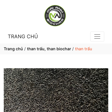
TRANG CHỦ
Trang chủ
/
than trấu, than biochar
/
than trấu