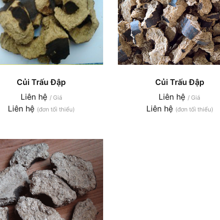
Củi Trấu Đập
Củi Trấu Đập
Liên hệ
Liên hệ
/ Giá
/ Giá
Liên hệ
Liên hệ
(đơn tối thiểu)
(đơn tối thiểu)