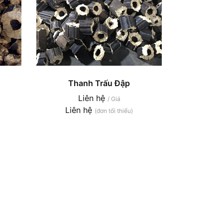
Thanh Trấu Đập
Liên hệ
/ Giá
Liên hệ
(đơn tối thiểu)