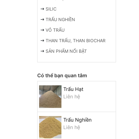
SILIC
TRẤU NGHIỀN
VỎ TRẤU
THAN TRẤU, THAN BIOCHAR
SẢN PHẨM NỔI BẬT
Có thể bạn quan tâm
Trấu Hạt
Liên hệ
Trấu Nghiền
Liên hệ