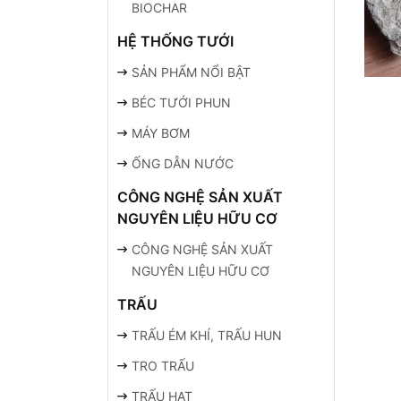
BIOCHAR
HỆ THỐNG TƯỚI
SẢN PHẨM NỔI BẬT
BÉC TƯỚI PHUN
MÁY BƠM
ỐNG DẪN NƯỚC
CÔNG NGHỆ SẢN XUẤT
NGUYÊN LIỆU HỮU CƠ
CÔNG NGHỆ SẢN XUẤT
NGUYÊN LIỆU HỮU CƠ
TRẤU
TRẤU ÉM KHÍ, TRẤU HUN
TRO TRẤU
TRẤU HẠT