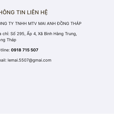
HÔNG TIN LIÊN HỆ
NG TY TNHH MTV MAI ANH ĐỒNG THÁP
a chỉ: Số 295, Ấp 4, Xã Bình Hàng Trung,
ng Tháp
tline:
0918 715 507
ail:
lemai.5507@gmai.com