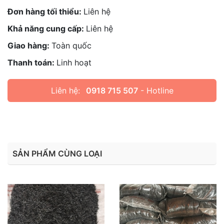
Đơn hàng tối thiểu:
Liên hệ
Khả năng cung cấp:
Liên hệ
Giao hàng:
Toàn quốc
Thanh toán:
Linh hoạt
Liên hệ:
0918 715 507
- Hotline
SẢN PHẨM CÙNG LOẠI