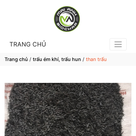
TRANG CHỦ
Trang chủ
/
trấu ém khí, trấu hun
/
than trấu