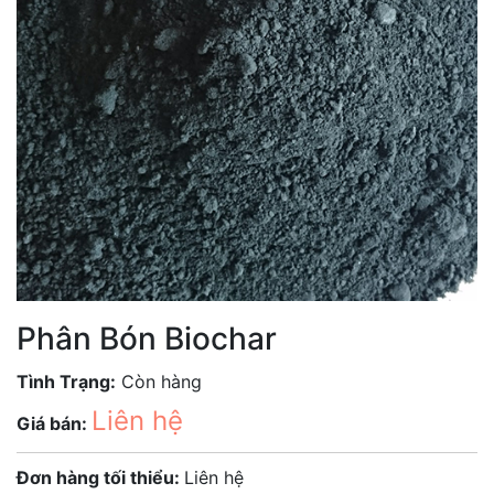
Phân Bón Biochar
Tình Trạng:
Còn hàng
Liên hệ
Giá bán:
Đơn hàng tối thiểu:
Liên hệ