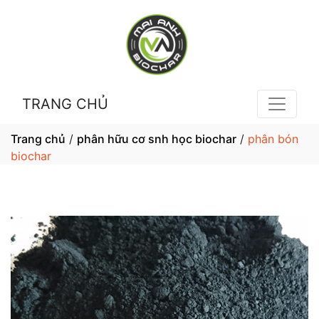
TRANG CHỦ
Trang chủ
/
phân hữu cơ snh học biochar
/
phân bón
biochar