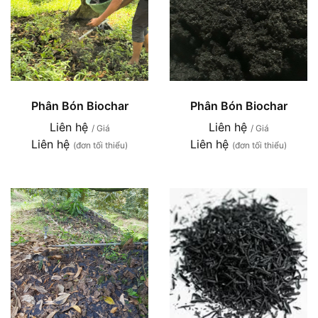
Phân Bón Biochar
Phân Bón Biochar
Liên hệ
Liên hệ
/ Giá
/ Giá
Liên hệ
Liên hệ
(đơn tối thiểu)
(đơn tối thiểu)