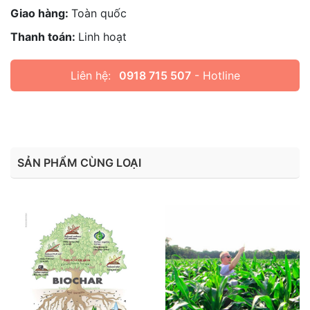
Giao hàng:
Toàn quốc
Thanh toán:
Linh hoạt
Liên hệ:
0918 715 507
- Hotline
SẢN PHẨM CÙNG LOẠI