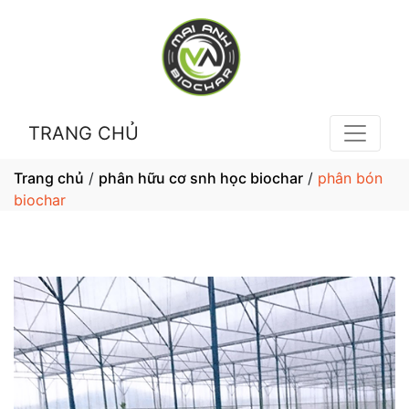
TRANG CHỦ
Trang chủ
/
phân hữu cơ snh học biochar
/
phân bón
biochar