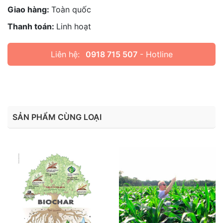
Giao hàng:
Toàn quốc
Thanh toán:
Linh hoạt
Liên hệ:
0918 715 507
- Hotline
SẢN PHẨM CÙNG LOẠI