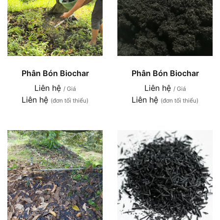
Phân Bón Biochar
Phân Bón Biochar
Liên hệ
Liên hệ
/ Giá
/ Giá
Liên hệ
Liên hệ
(đơn tối thiểu)
(đơn tối thiểu)