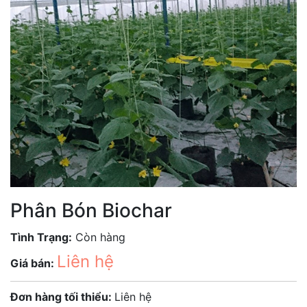
Phân Bón Biochar
Tình Trạng:
Còn hàng
Liên hệ
Giá bán:
Đơn hàng tối thiểu:
Liên hệ