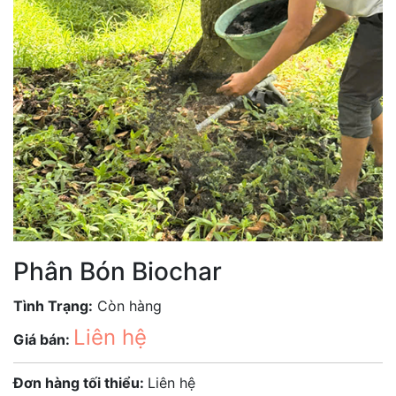
Phân Bón Biochar
Tình Trạng:
Còn hàng
Liên hệ
Giá bán:
Đơn hàng tối thiểu:
Liên hệ