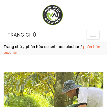
TRANG CHỦ
Trang chủ
/
phân hữu cơ snh học biochar
/
phân bón
biochar