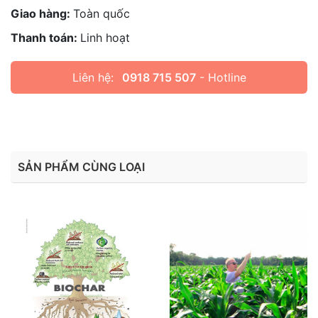
Giao hàng:
Toàn quốc
Thanh toán:
Linh hoạt
Liên hệ:
0918 715 507
- Hotline
SẢN PHẨM CÙNG LOẠI