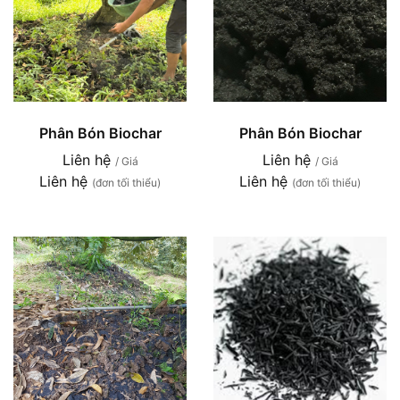
Phân Bón Biochar
Phân Bón Biochar
Liên hệ
Liên hệ
/ Giá
/ Giá
Liên hệ
Liên hệ
(đơn tối thiểu)
(đơn tối thiểu)