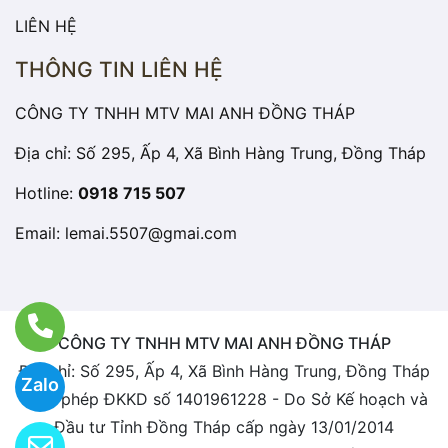
LIÊN HỆ
THÔNG TIN LIÊN HỆ
CÔNG TY TNHH MTV MAI ANH ĐỒNG THÁP
Địa chỉ: Số 295, Ấp 4, Xã Bình Hàng Trung, Đồng Tháp
Hotline:
0918 715 507
Email:
lemai.5507@gmai.com
CÔNG TY TNHH MTV MAI ANH ĐỒNG THÁP
Địa chỉ: Số 295, Ấp 4, Xã Bình Hàng Trung, Đồng Tháp
Zalo
Giấy phép ĐKKD số 1401961228 - Do Sở Kế hoạch và
Đầu tư Tỉnh Đồng Tháp cấp ngày 13/01/2014