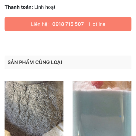
Thanh toán:
Linh hoạt
Liên hệ:
0918 715 507
- Hotline
SẢN PHẨM CÙNG LOẠI