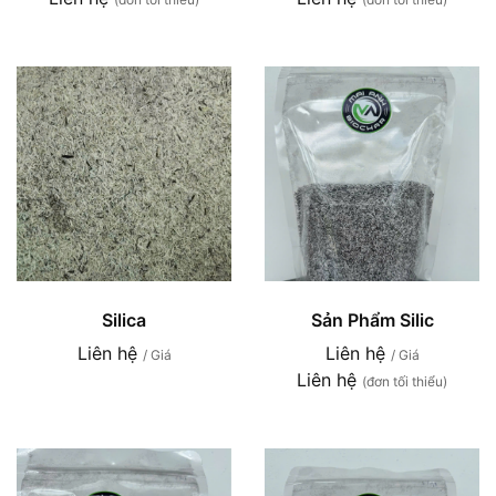
Silica
Sản Phẩm Silic
Liên hệ
Liên hệ
/ Giá
/ Giá
Liên hệ
(đơn tối thiểu)