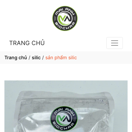
TRANG CHỦ
Trang chủ
/
silic
/
sản phẩm silic